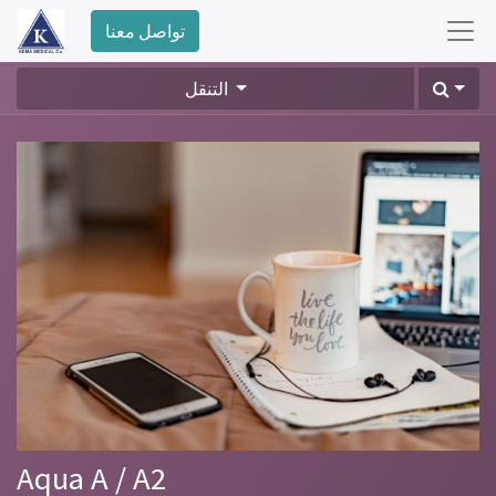
تواصل معنا
التنقل
Aqua A / A2