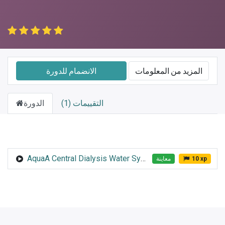
المزيد من المعلومات
الانضمام للدورة
التقييمات (1)
الدورة
AquaA Central Dialysis Water System
10 xp
معاينة